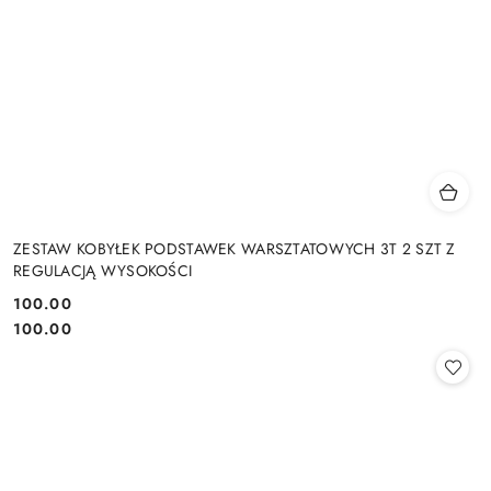
ZESTAW KOBYŁEK PODSTAWEK WARSZTATOWYCH 3T 2 SZT Z
REGULACJĄ WYSOKOŚCI
100.00
Cena:
Cena:
100.00