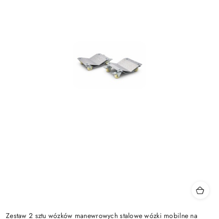
Zestaw 2 sztu wózków manewrowych stalowe wózki mobilne na