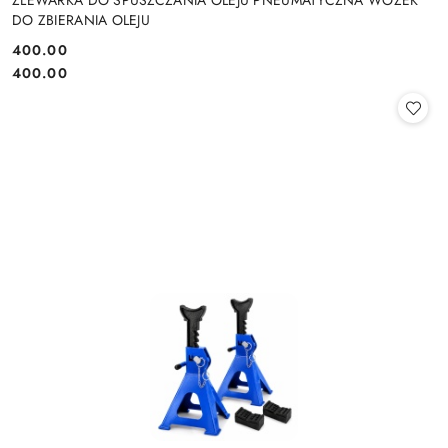
DO ZBIERANIA OLEJU
400.00
Cena:
Cena:
400.00