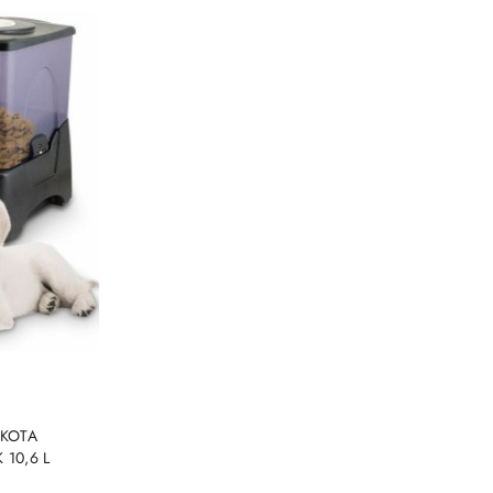
NY
 KOTA
10,6 L