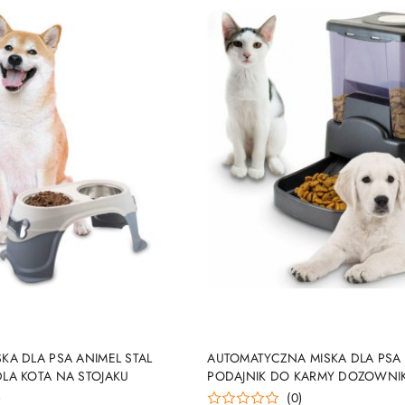
PRODUKT NIEDOSTĘP
DO KOSZYKA
KA DLA PSA ANIMEL STAL
AUTOMATYCZNA MISKA DLA PSA
LA KOTA NA STOJAKU
PODAJNIK DO KARMY DOZOWNIK 
)
(0)