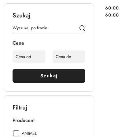
60.00
Cena:
Szukaj
Cena:
60.00
Cena
Szukaj
Filtruj
Producent
Producent:
ANIMEL