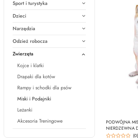
Sport i turystyka
Dzieci
Narzędzia
Odzież robocza
Zwierzęta
Kojce i klatki
Drapaki dla kotów
Rampy i schodki dla psów
Miski i Podajniki
Leżanki
Akcesoria Treningowe
PODWÓJNA MIS
NIERDZEWNA D
(0