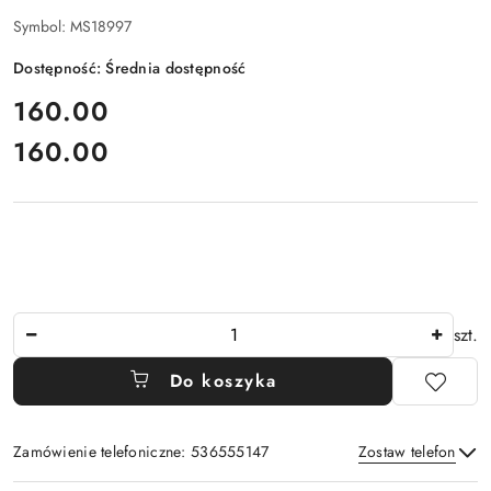
Symbol:
MS18997
Dostępność:
Średnia dostępność
cena:
160.00
160.00
Cena:
Ilość
szt.
Do koszyka
Zamówienie telefoniczne: 536555147
Zostaw telefon