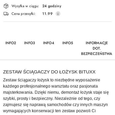
Dostępność
Wysyłka w ciągu:
24 godziny
i
Wyślij
Cena przesyłki:
11.99
dostawa
INFO2
INFO3
INFO4
INFO5
INFORMACJE
DOT.
BEZPIECZEŃSTWA
ZESTAW ŚCIĄGACZY DO ŁOŻYSK BITUXX
Zestaw ściągaczy łożysk to niezbędne wyposażenie
każdego profesjonalnego warsztatu oraz pasjonata
majsterkowania. Dzięki niemu, demontaż łożysk staje się
szybki, prosty i bezpieczny. Niezależnie od tego, czy
zajmujesz się naprawą samochodów czy innych maszyn
wymagających konserwacji ten zestaw pozwoli Ci