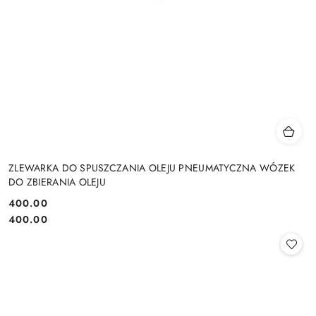
ZLEWARKA DO SPUSZCZANIA OLEJU PNEUMATYCZNA WÓZEK
DO ZBIERANIA OLEJU
400.00
Cena:
Cena:
400.00