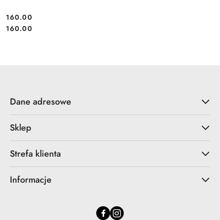
160.00
Cena:
Cena:
160.00
Dane adresowe
Sklep
Strefa klienta
Informacje