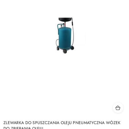
ZLEWARKA DO SPUSZCZANIA OLEJU PNEUMATYCZNA WÓZEK
DO ZBIERANIA OLEJU