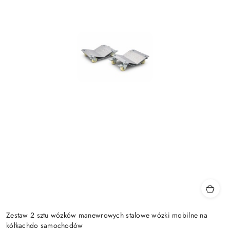
Zestaw 2 sztu wózków manewrowych stalowe wózki mobilne na
kółkachdo samochodów