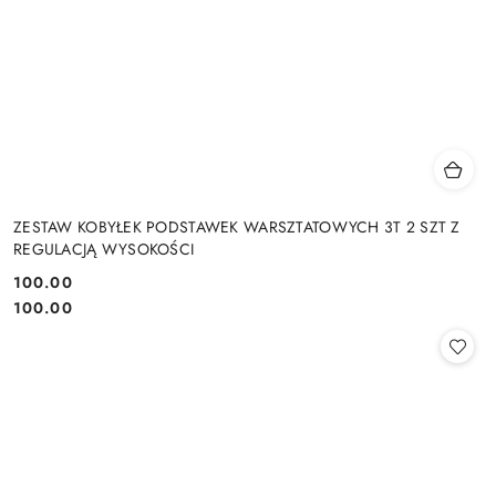
ZESTAW KOBYŁEK PODSTAWEK WARSZTATOWYCH 3T 2 SZT Z
REGULACJĄ WYSOKOŚCI
100.00
Cena:
Cena:
100.00