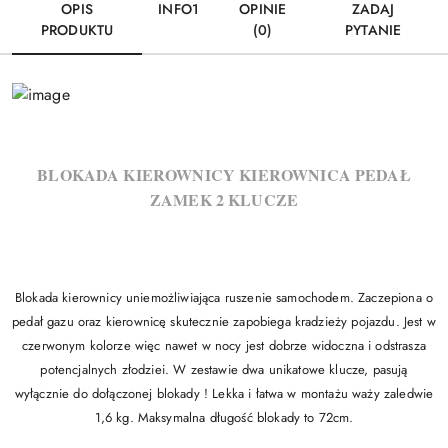
OPIS
INFO1
OPINIE
ZADAJ
PRODUKTU
(0)
PYTANIE
BLOKADA KIEROWNICY KIEROWNICA PEDAŁ
ZAMEK 2 KLUCZE
Blokada kierownicy uniemożliwiająca ruszenie samochodem. Zaczepiona o
pedał gazu oraz kierownicę skutecznie zapobiega kradzieży pojazdu. Jest w
czerwonym kolorze więc nawet w nocy jest dobrze widoczna i odstrasza
potencjalnych złodziei. W zestawie dwa unikatowe klucze, pasują
wyłącznie do dołączonej blokady ! Lekka i łatwa w montażu waży zaledwie
1,6 kg. Maksymalna długość blokady to 72cm.