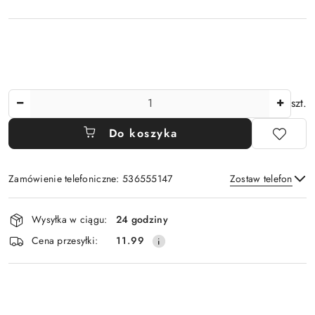
Ilość
szt.
Do koszyka
Zamówienie telefoniczne: 536555147
Zostaw telefon
Dostępność
Wysyłka w ciągu:
24 godziny
i
Wyślij
Cena przesyłki:
11.99
dostawa