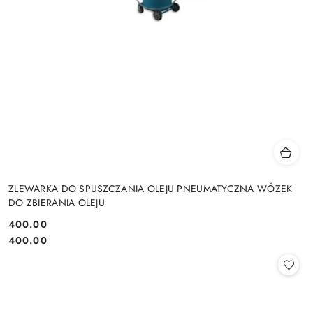
ZLEWARKA DO SPUSZCZANIA OLEJU PNEUMATYCZNA WÓZEK
DO ZBIERANIA OLEJU
400.00
Cena:
Cena:
400.00