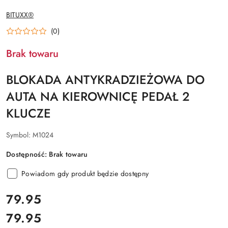
NAZWA
BITUXX®
PRODUCENTA:
(0)
Brak towaru
BLOKADA ANTYKRADZIEŻOWA DO
AUTA NA KIEROWNICĘ PEDAŁ 2
KLUCZE
Symbol:
M1024
Dostępność:
Brak towaru
Powiadom gdy produkt będzie dostępny
cena:
79.95
79.95
Cena: