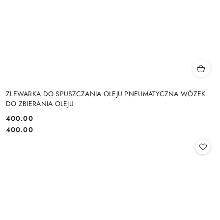
ZLEWARKA DO SPUSZCZANIA OLEJU PNEUMATYCZNA WÓZEK
DO ZBIERANIA OLEJU
400.00
Cena:
Cena:
400.00