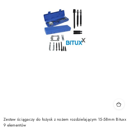
Zestaw ściągaczy do łożysk z nożem rozdzielającym 15-58mm Bituxx
9 elementów