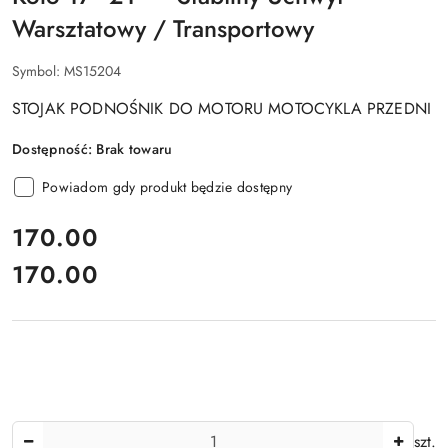
Warsztatowy / Transportowy
Symbol:
MS15204
STOJAK PODNOŚNIK DO MOTORU MOTOCYKLA PRZEDNI
Dostępność:
Brak towaru
Powiadom gdy produkt będzie dostępny
cena:
170.00
170.00
Cena:
Ilość
szt.