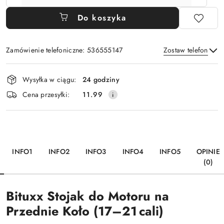
Do koszyka
Zamówienie telefoniczne: 536555147
Zostaw telefon
Dostępność
Wysyłka w ciągu:
24 godziny
i
Wyślij
Cena przesyłki:
11.99
dostawa
INFO1
INFO2
INFO3
INFO4
INFO5
OPINIE
(0)
Bituxx Stojak do Motoru na
Przednie Koło (17–21 cali)