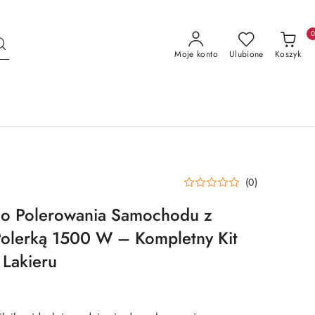
Moje konto
Ulubione
Koszyk
(0)
 do Polerowania Samochodu z
Polerką 1500 W – Kompletny Kit
Lakieru