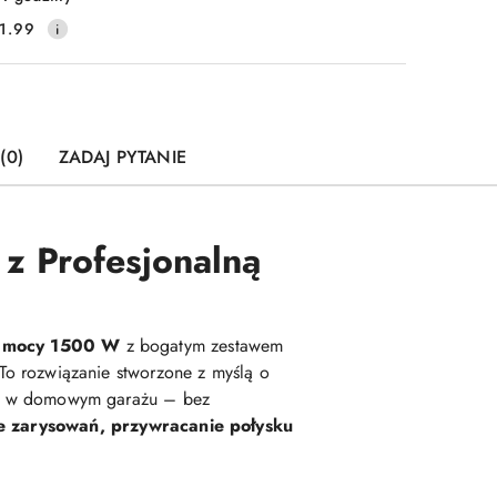
1.99
(0)
ZADAJ PYTANIE
z Profesjonalną
o mocy 1500 W
z bogatym zestawem
To rozwiązanie stworzone z myślą o
w domowym garażu – bez
e zarysowań, przywracanie połysku