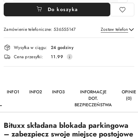
Do koszyka
Zamówienie telefoniczne: 536555147
Zostaw telefon
Dostępność
Wysyłka w ciągu:
24 godziny
i
Wyślij
Cena przesyłki:
11.99
dostawa
INFO1
INFO2
INFO3
INFORMACJE
OPINIE
DOT.
(0)
BEZPIECZEŃSTWA
Bituxx składana blokada parkingowa
– zabezpiecz swoje miejsce postojowe