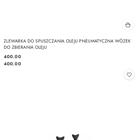
ZLEWARKA DO SPUSZCZANIA OLEJU PNEUMATYCZNA WÓZEK
DO ZBIERANIA OLEJU
400.00
Cena:
Cena:
400.00