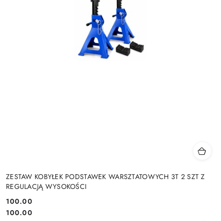
ZESTAW KOBYŁEK PODSTAWEK WARSZTATOWYCH 3T 2 SZT Z
REGULACJĄ WYSOKOŚCI
100.00
Cena:
Cena:
100.00