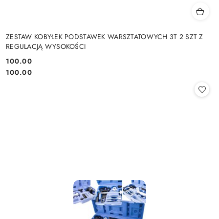
ZESTAW KOBYŁEK PODSTAWEK WARSZTATOWYCH 3T 2 SZT Z
REGULACJĄ WYSOKOŚCI
100.00
Cena:
Cena:
100.00