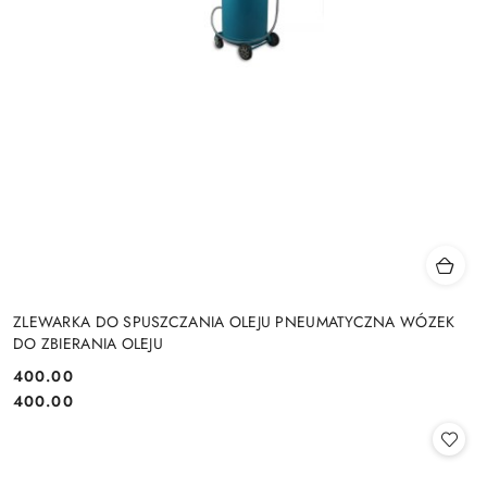
ZLEWARKA DO SPUSZCZANIA OLEJU PNEUMATYCZNA WÓZEK
DO ZBIERANIA OLEJU
400.00
Cena:
Cena:
400.00