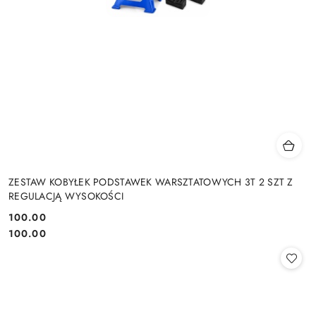
ZESTAW KOBYŁEK PODSTAWEK WARSZTATOWYCH 3T 2 SZT Z
REGULACJĄ WYSOKOŚCI
100.00
Cena:
Cena:
100.00