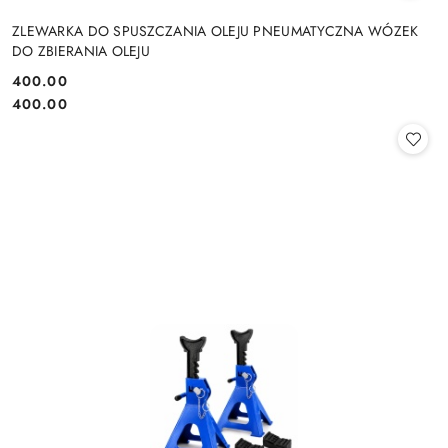
ZLEWARKA DO SPUSZCZANIA OLEJU PNEUMATYCZNA WÓZEK
DO ZBIERANIA OLEJU
400.00
Cena:
Cena:
400.00