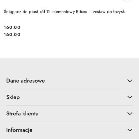
Ściągacz do piast kół 12‑elementowy Bituxx – zestaw do łożysk
160.00
Cena:
Cena:
160.00
Dane adresowe
Sklep
Strefa klienta
Informacje