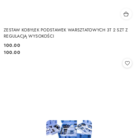
ZESTAW KOBYŁEK PODSTAWEK WARSZTATOWYCH 3T 2 SZT Z
REGULACJĄ WYSOKOŚCI
100.00
Cena:
Cena:
100.00