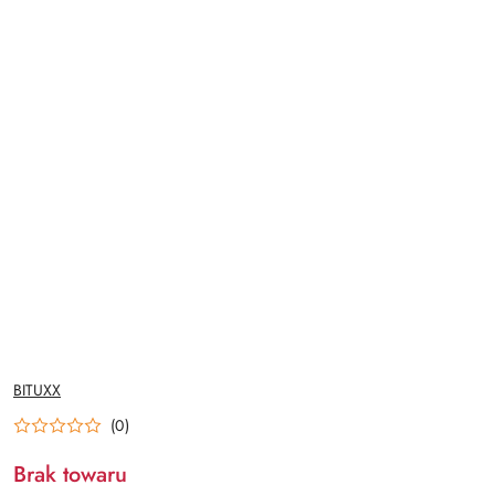
NAZWA
BITUXX
PRODUCENTA:
(0)
Brak towaru