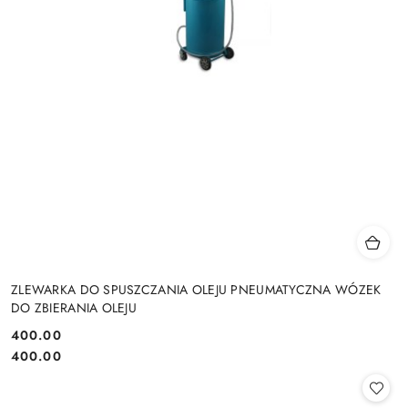
ZLEWARKA DO SPUSZCZANIA OLEJU PNEUMATYCZNA WÓZEK
DO ZBIERANIA OLEJU
400.00
Cena:
Cena:
400.00