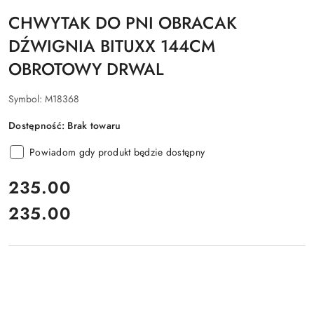
CHWYTAK DO PNI OBRACAK
DŹWIGNIA BITUXX 144CM
OBROTOWY DRWAL
Symbol:
M18368
Dostępność:
Brak towaru
Powiadom gdy produkt będzie dostępny
cena:
235.00
235.00
Cena: