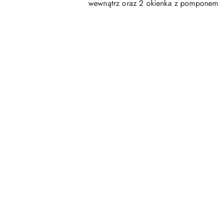
wewnątrz oraz 2 okienka z pomponem 
Pomiń karuzelę produktów