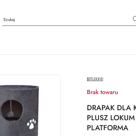
NAZWA
BITUXX®
PRODUCENTA:
Brak towaru
DRAPAK DLA 
PLUSZ LOKUM
PLATFORMA