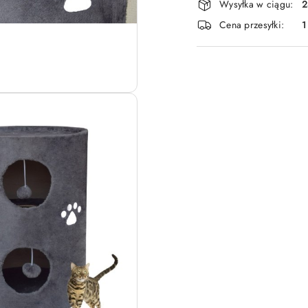
Wysyłka w ciągu:
2
i
Cena przesyłki:
1
dostawa