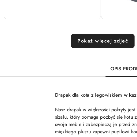
Pokaż więcej zdjęć
OPIS PROD
Drapak dla kota z legowiskiem
w kszt
Nasz drapak w większości pokryty jest
sizalu, który pomaga pozbyć się kotu 
swoje meble i zabezpieczą je przed z
miękkiego pluszu zapewni pupilowi k