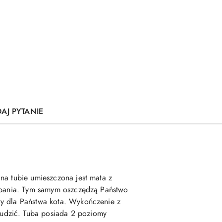
AJ PYTANIE
na tubie umieszczona jest mata z
rapania. Tym samym oszczędzą Państwo
wy dla Państwa kota. Wykończenie z
udzić. Tuba posiada 2 poziomy