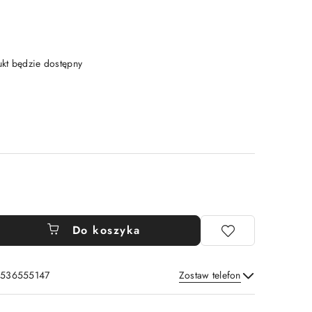
t będzie dostępny
Do koszyka
: 536555147
Zostaw telefon
Wyślij