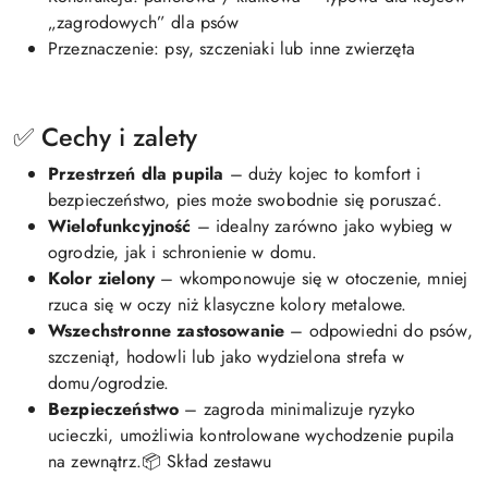
„zagrodowych” dla psów
Przeznaczenie: psy, szczeniaki lub inne zwierzęta
✅ Cechy i zalety
Przestrzeń dla pupila
– duży kojec to komfort i
bezpieczeństwo, pies może swobodnie się poruszać.
Wielofunkcyjność
– idealny zarówno jako wybieg w
ogrodzie, jak i schronienie w domu.
Kolor zielony
– wkomponowuje się w otoczenie, mniej
rzuca się w oczy niż klasyczne kolory metalowe.
Wszechstronne zastosowanie
– odpowiedni do psów,
szczeniąt, hodowli lub jako wydzielona strefa w
domu/ogrodzie.
Bezpieczeństwo
– zagroda minimalizuje ryzyko
ucieczki, umożliwia kontrolowane wychodzenie pupila
na zewnątrz.📦 Skład zestawu