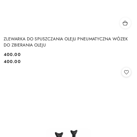
ZLEWARKA DO SPUSZCZANIA OLEJU PNEUMATYCZNA WÓZEK
DO ZBIERANIA OLEJU
400.00
Cena:
Cena:
400.00