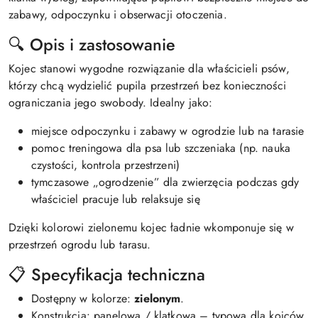
zabawy, odpoczynku i obserwacji otoczenia.
🔍 Opis i zastosowanie
Kojec stanowi wygodne rozwiązanie dla właścicieli psów,
którzy chcą wydzielić pupila przestrzeń bez konieczności
ograniczania jego swobody. Idealny jako:
miejsce odpoczynku i zabawy w ogrodzie lub na tarasie
pomoc treningowa dla psa lub szczeniaka (np. nauka
czystości, kontrola przestrzeni)
tymczasowe „ogrodzenie” dla zwierzęcia podczas gdy
właściciel pracuje lub relaksuje się
Dzięki kolorowi zielonemu kojec ładnie wkomponuje się w
przestrzeń ogrodu lub tarasu.
📋 Specyfikacja techniczna
Dostępny w kolorze:
zielonym
.
Konstrukcja: panelowa / klatkowa – typowa dla kojców