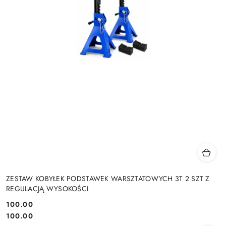
ZESTAW KOBYŁEK PODSTAWEK WARSZTATOWYCH 3T 2 SZT Z
REGULACJĄ WYSOKOŚCI
100.00
Cena:
Cena:
100.00