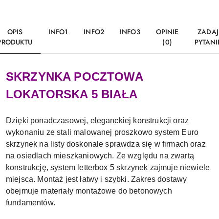
OPIS
INFO1
INFO2
INFO3
OPINIE
ZADAJ
PRODUKTU
(0)
PYTANI
SKRZYNKA POCZTOWA
LOKATORSKA 5 BIAŁA
Dzięki ponadczasowej, eleganckiej konstrukcji oraz
wykonaniu ze stali malowanej proszkowo system Euro
skrzynek na listy doskonale sprawdza się w firmach oraz
na osiedlach mieszkaniowych. Ze względu na zwartą
konstrukcję, system letterbox 5 skrzynek zajmuje niewiele
miejsca. Montaż jest łatwy i szybki. Zakres dostawy
obejmuje materiały montażowe do betonowych
fundamentów.