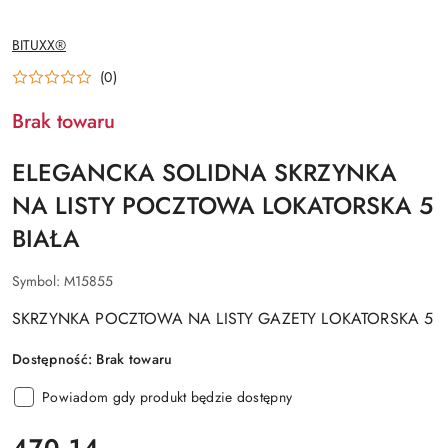
NAZWA
BITUXX®
PRODUCENTA:
(0)
Brak towaru
ELEGANCKA SOLIDNA SKRZYNKA
NA LISTY POCZTOWA LOKATORSKA 5
BIAŁA
Symbol:
M15855
SKRZYNKA POCZTOWA NA LISTY GAZETY LOKATORSKA 5
Dostępność:
Brak towaru
Powiadom gdy produkt będzie dostępny
cena:
470.14