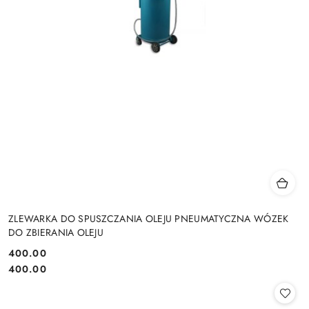
ZLEWARKA DO SPUSZCZANIA OLEJU PNEUMATYCZNA WÓZEK
DO ZBIERANIA OLEJU
400.00
Cena:
Cena:
400.00