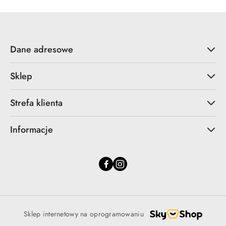
Dane adresowe
Sklep
Strefa klienta
Informacje
Sklep internetowy na oprogramowaniu