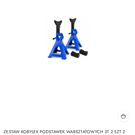
ZESTAW KOBYŁEK PODSTAWEK WARSZTATOWYCH 3T 2 SZT Z