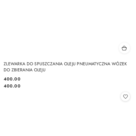
ZLEWARKA DO SPUSZCZANIA OLEJU PNEUMATYCZNA WÓZEK
DO ZBIERANIA OLEJU
400.00
Cena:
Cena:
400.00