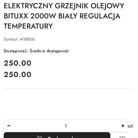
ELEKTRYCZNY GRZEJNIK OLEJOWY
BITUXX 2000W BIAŁY REGULACJA
TEMPERATURY
Symbol:
M18806
Dostępność:
Średnia dostępność
cena:
250.00
250.00
Cena:
Ilość
szt.