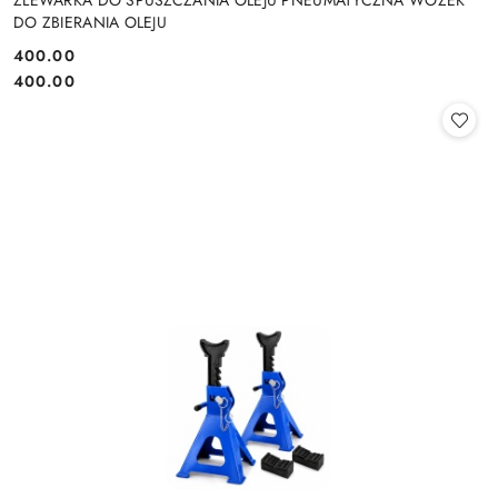
DO ZBIERANIA OLEJU
400.00
Cena:
Cena:
400.00