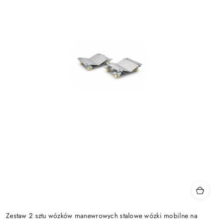
Zestaw 2 sztu wózków manewrowych stalowe wózki mobilne na