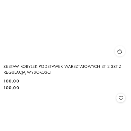
ZESTAW KOBYŁEK PODSTAWEK WARSZTATOWYCH 3T 2 SZT Z
REGULACJĄ WYSOKOŚCI
100.00
Cena:
Cena:
100.00