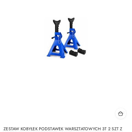
ZESTAW KOBYŁEK PODSTAWEK WARSZTATOWYCH 3T 2 SZT Z