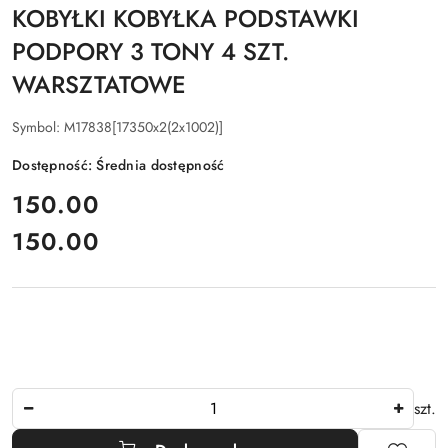
KOBYŁKI KOBYŁKA PODSTAWKI
PODPORY 3 TONY 4 SZT.
WARSZTATOWE
Symbol:
M17838[17350x2(2x1002)]
Dostępność:
Średnia dostępność
cena:
150.00
150.00
Cena:
Ilość
szt.