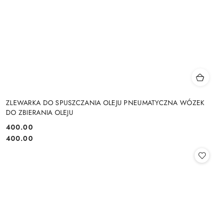
ZLEWARKA DO SPUSZCZANIA OLEJU PNEUMATYCZNA WÓZEK
DO ZBIERANIA OLEJU
400.00
Cena:
Cena:
400.00