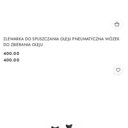
ZLEWARKA DO SPUSZCZANIA OLEJU PNEUMATYCZNA WÓZEK
DO ZBIERANIA OLEJU
400.00
Cena:
Cena:
400.00