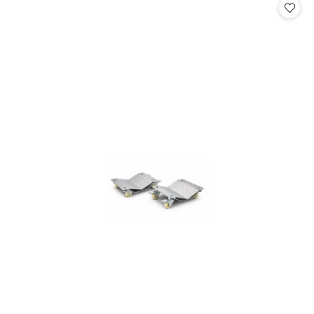
statusie:
statusie: