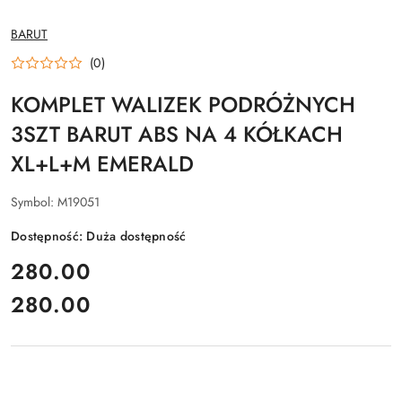
NAZWA
BARUT
PRODUCENTA:
(0)
KOMPLET WALIZEK PODRÓŻNYCH
3SZT BARUT ABS NA 4 KÓŁKACH
XL+L+M EMERALD
Symbol:
M19051
Dostępność:
Duża dostępność
cena:
280.00
280.00
Cena: