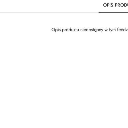
OPIS PROD
Opis produktu niedostępny w tym feedz
Pomiń karuzelę produktów