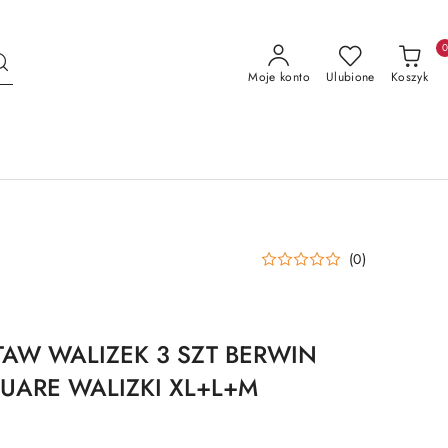
Moje konto
Ulubione
Koszyk
(0)
TAW WALIZEK 3 SZT BERWIN
UARE WALIZKI XL+L+M