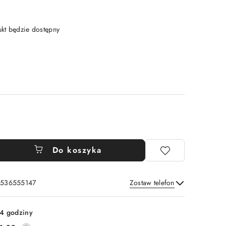
t będzie dostępny
Do koszyka
: 536555147
Zostaw telefon
Wyślij
4 godziny