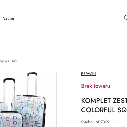
wy walizek
NAZWA
BERWIN
PRODUCENTA:
Brak towaru
KOMPLET ZES
COLORFUL SQ
Symbol:
M17009