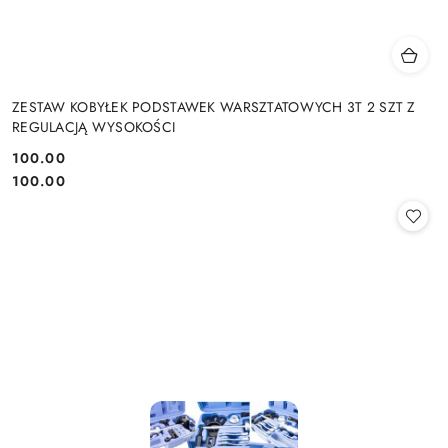
ZESTAW KOBYŁEK PODSTAWEK WARSZTATOWYCH 3T 2 SZT Z
REGULACJĄ WYSOKOŚCI
100.00
Cena:
Cena:
100.00