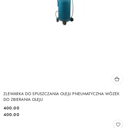
ZLEWARKA DO SPUSZCZANIA OLEJU PNEUMATYCZNA WÓZEK
DO ZBIERANIA OLEJU
400.00
Cena:
Cena:
400.00