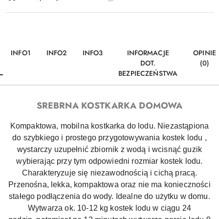
dostawa
INFO1
INFO2
INFO3
INFORMACJE
OPINIE
DOT.
(0)
BEZPIECZEŃSTWA
SREBRNA KOSTKARKA DOMOWA
Kompaktowa, mobilna kostkarka do lodu. Niezastąpiona
do szybkiego i prostego przygotowywania kostek lodu ,
wystarczy uzupełnić zbiornik z wodą i wcisnąć guzik
wybierając przy tym odpowiedni rozmiar kostek lodu.
Charakteryzuje się niezawodnością i cichą pracą.
Przenośna, lekka, kompaktowa oraz nie ma konieczności
stałego podłączenia do wody. Idealne do użytku w domu.
Wytwarza ok. 10-12 kg kostek lodu w ciągu 24