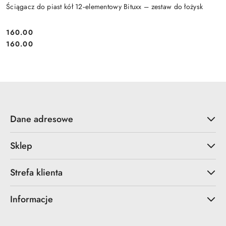
Ściągacz do piast kół 12‑elementowy Bituxx – zestaw do łożysk
160.00
Cena:
Cena:
160.00
Dane adresowe
Sklep
Strefa klienta
Informacje