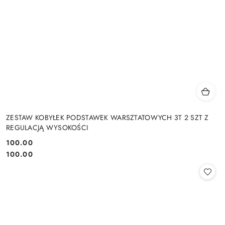
ZESTAW KOBYŁEK PODSTAWEK WARSZTATOWYCH 3T 2 SZT Z
REGULACJĄ WYSOKOŚCI
100.00
Cena:
Cena:
100.00