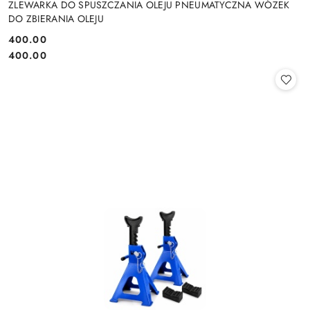
ZLEWARKA DO SPUSZCZANIA OLEJU PNEUMATYCZNA WÓZEK
DO ZBIERANIA OLEJU
400.00
Cena:
Cena:
400.00