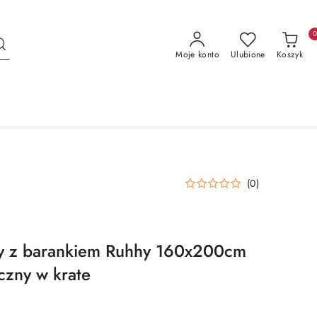
Moje konto
Ulubione
Koszyk
(0)
y z barankiem Ruhhy 160x200cm
czny w krate