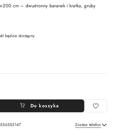
200 cm – dwustronny baranek i kratka, gruby
t będzie dostępny
Do koszyka
: 536555147
Zostaw telefon