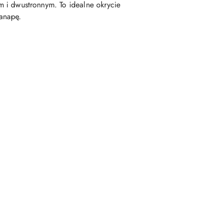
 i dwustronnym. To idealne okrycie
kanapę.