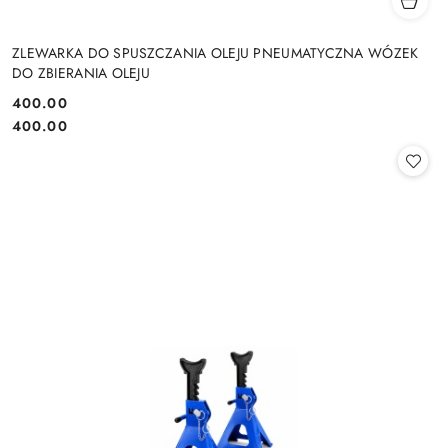
ZLEWARKA DO SPUSZCZANIA OLEJU PNEUMATYCZNA WÓZEK
DO ZBIERANIA OLEJU
400.00
Cena:
Cena:
400.00