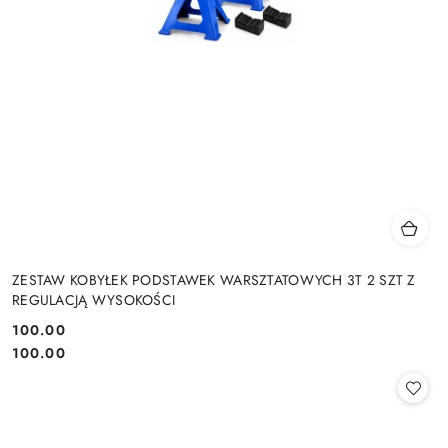
ZESTAW KOBYŁEK PODSTAWEK WARSZTATOWYCH 3T 2 SZT Z
REGULACJĄ WYSOKOŚCI
100.00
Cena:
Cena:
100.00