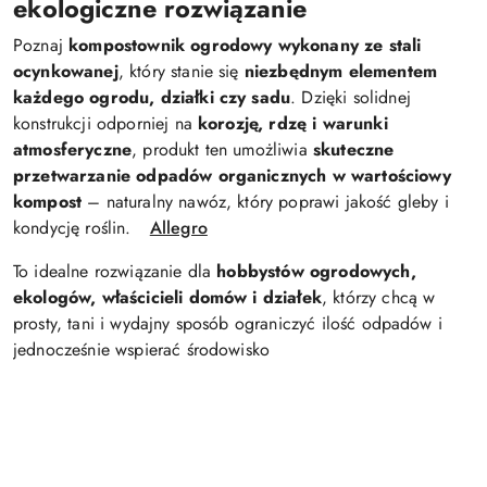
ekologiczne rozwiązanie
Poznaj
kompostownik ogrodowy wykonany ze stali
ocynkowanej
, który stanie się
niezbędnym elementem
każdego ogrodu, działki czy sadu
. Dzięki solidnej
konstrukcji odporniej na
korozję, rdzę i warunki
atmosferyczne
, produkt ten umożliwia
skuteczne
przetwarzanie odpadów organicznych w wartościowy
kompost
– naturalny nawóz, który poprawi jakość gleby i
kondycję roślin.
Allegro
To idealne rozwiązanie dla
hobbystów ogrodowych,
ekologów, właścicieli domów i działek
, którzy chcą w
prosty, tani i wydajny sposób ograniczyć ilość odpadów i
jednocześnie wspierać środowisko