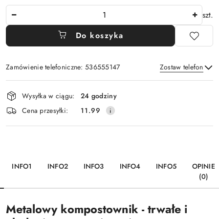
Ilość
szt.
Do koszyka
Zamówienie telefoniczne: 536555147
Zostaw telefon
Dostępność
Wysyłka w ciągu:
24 godziny
i
Wyślij
Cena przesyłki:
11.99
dostawa
INFO1
INFO2
INFO3
INFO4
INFO5
OPINIE
(0)
Metalowy kompostownik - trwałe i