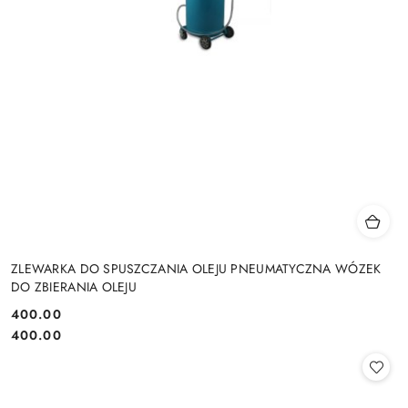
ZLEWARKA DO SPUSZCZANIA OLEJU PNEUMATYCZNA WÓZEK
DO ZBIERANIA OLEJU
400.00
Cena:
Cena:
400.00