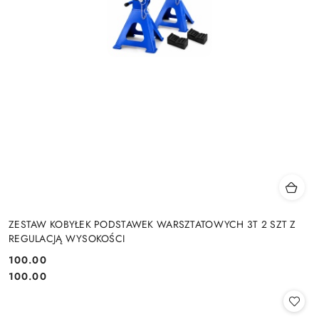
ZESTAW KOBYŁEK PODSTAWEK WARSZTATOWYCH 3T 2 SZT Z
REGULACJĄ WYSOKOŚCI
100.00
Cena:
Cena:
100.00