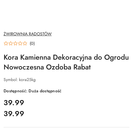
NAZWA
ŻWIROWNIA RADOSTÓW
PRODUCENTA:
(0)
Kora Kamienna Dekoracyjna do Ogrodu
Nowoczesna Ozdoba Rabat
Symbol:
kora25kg
Dostępność:
Duża dostępność
cena:
39.99
39.99
Cena: