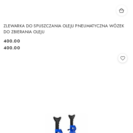
ZLEWARKA DO SPUSZCZANIA OLEJU PNEUMATYCZNA WÓZEK
DO ZBIERANIA OLEJU
400.00
Cena:
Cena:
400.00