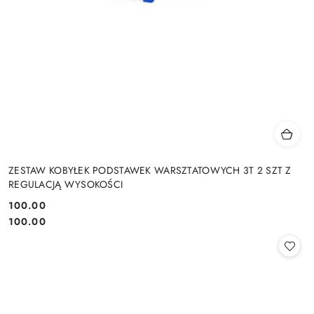
ZESTAW KOBYŁEK PODSTAWEK WARSZTATOWYCH 3T 2 SZT Z
REGULACJĄ WYSOKOŚCI
100.00
Cena:
Cena:
100.00