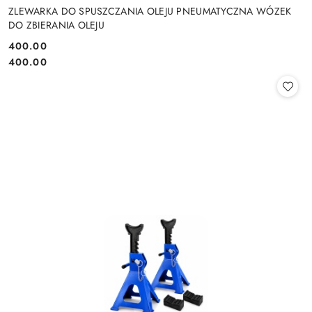
ZLEWARKA DO SPUSZCZANIA OLEJU PNEUMATYCZNA WÓZEK
DO ZBIERANIA OLEJU
400.00
Cena:
Cena:
400.00