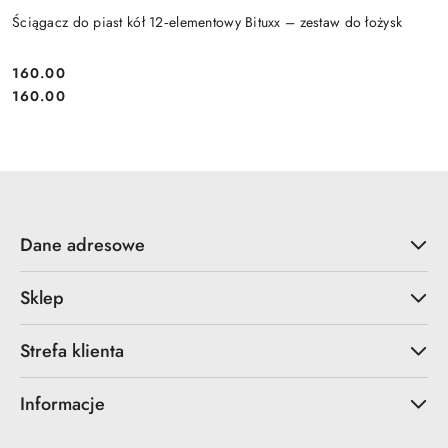
Ściągacz do piast kół 12‑elementowy Bituxx – zestaw do łożysk
160.00
Cena:
Cena:
160.00
Dane adresowe
Sklep
Strefa klienta
Informacje