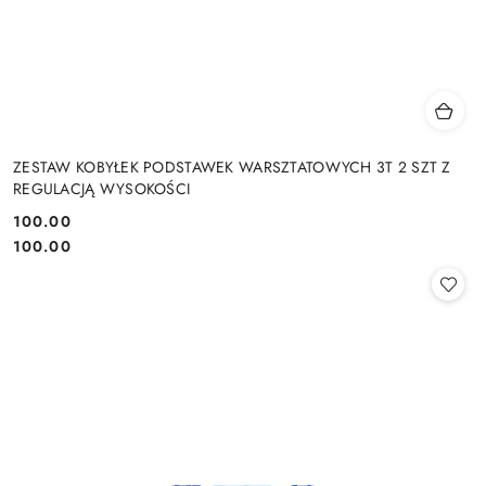
ZESTAW KOBYŁEK PODSTAWEK WARSZTATOWYCH 3T 2 SZT Z
REGULACJĄ WYSOKOŚCI
100.00
Cena:
Cena:
100.00