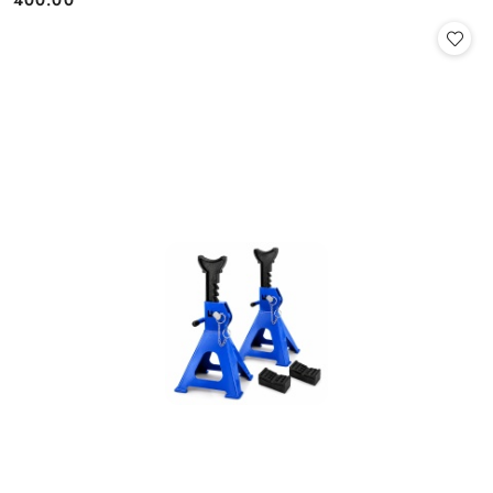
400.00