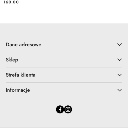
Cena:
Cena:
160.00
Dane adresowe
Sklep
Strefa klienta
Informacje