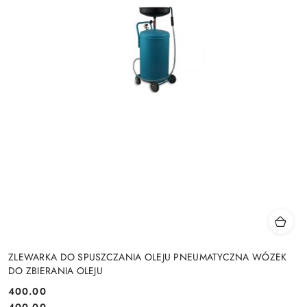
ZLEWARKA DO SPUSZCZANIA OLEJU PNEUMATYCZNA WÓZEK
DO ZBIERANIA OLEJU
400.00
Cena:
Cena: