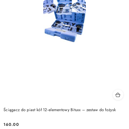
Ściągacz do piast kół 12‑elementowy Bituxx – zestaw do łożysk
160.00