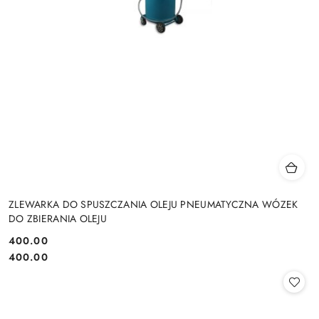
ZLEWARKA DO SPUSZCZANIA OLEJU PNEUMATYCZNA WÓZEK
DO ZBIERANIA OLEJU
400.00
Cena:
Cena:
400.00