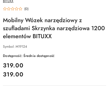
BITUXX
PRODUCENTA:
(0)
Mobilny Wózek narzędziowy z
szufladami Skrzynka narzędziowa 1200
elementów BITUXX
Symbol:
M19124
Dostępność:
Średnia dostępność
cena:
319.00
319.00
Cena: