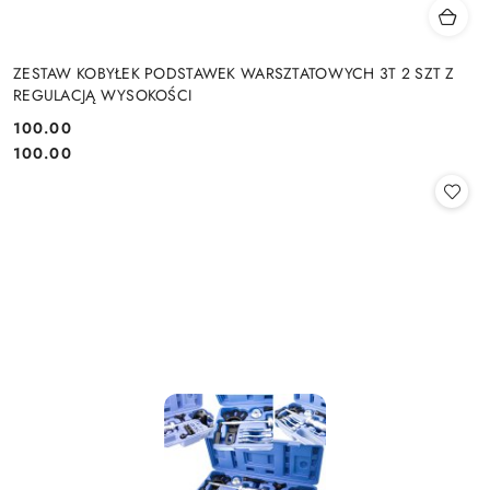
ZESTAW KOBYŁEK PODSTAWEK WARSZTATOWYCH 3T 2 SZT Z
REGULACJĄ WYSOKOŚCI
100.00
Cena:
Cena:
100.00