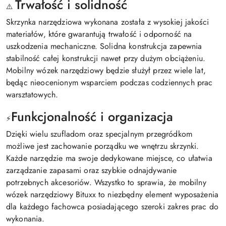
Trwałość i solidność
⚠️
Skrzynka narzędziowa wykonana została z wysokiej jakości
materiałów, które gwarantują trwałość i odporność na
uszkodzenia mechaniczne. Solidna konstrukcja zapewnia
stabilność całej konstrukcji nawet przy dużym obciążeniu.
Mobilny wózek narzędziowy będzie służył przez wiele lat,
będąc nieocenionym wsparciem podczas codziennych prac
warsztatowych.
Funkcjonalność i organizacja
⚡
Dzięki wielu szufladom oraz specjalnym przegródkom
możliwe jest zachowanie porządku we wnętrzu skrzynki.
Każde narzędzie ma swoje dedykowane miejsce, co ułatwia
zarządzanie zapasami oraz szybkie odnajdywanie
potrzebnych akcesoriów. Wszystko to sprawia, że mobilny
wózek narzędziowy Bituxx to niezbędny element wyposażenia
dla każdego fachowca posiadającego szeroki zakres prac do
wykonania.