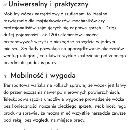
Uniwersalny i praktyczny
✅
Mobilny wózek narzędziowy z szufladami to idealne
rozwiązanie dla majsterkowiczów, mechaników czy
profesjonalistów zajmujących się naprawą sprzętu. Dzięki
dużej pojemności - aż 1200 elementów - można
przechowywać wszystkie niezbędne narzędzia w jednym
miejscu. Szuflady pozwalają na uporządkowanie akcesoriów
według kategorii, co ułatwia szybkie znalezienie potrzebnego
przedmiotu podczas pracy.
Mobilność i wygoda
✳️
Transportowa walizka na kółkach sprawia, że wózek jest łatwy
do przemieszczania nawet po nierównych powierzchniach.
Teleskopowa rączka umożliwia wygodne prowadzenie wózka
bez konieczności noszenia ciężkiego sprzętu. Mobilność tego
produktu sprawia, że można mieć wszystkie narzędzia zawsze
pod ręką, bez względu na miejsce pracy.