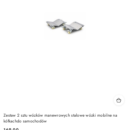
Zestaw 2 sztu wózków manewrowych stalowe wózki mobilne na
kółkachdo samochodów
169.00