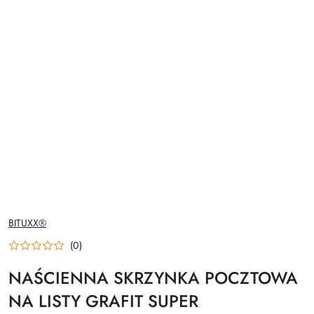
NAZWA
BITUXX®
PRODUCENTA:
(0)
NAŚCIENNA SKRZYNKA POCZTOWA
NA LISTY GRAFIT SUPER