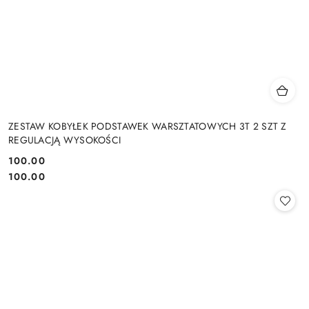
ZESTAW KOBYŁEK PODSTAWEK WARSZTATOWYCH 3T 2 SZT Z
REGULACJĄ WYSOKOŚCI
100.00
Cena:
Cena:
100.00