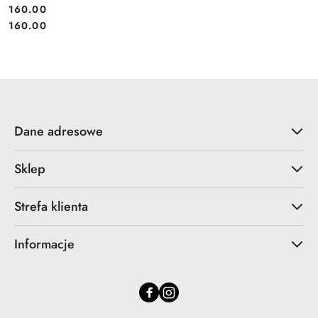
160.00
Cena:
Cena:
160.00
Dane adresowe
Sklep
Strefa klienta
Informacje