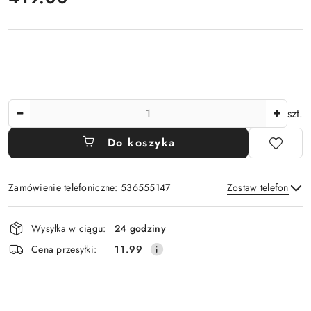
Ilość
szt.
Do koszyka
Zamówienie telefoniczne: 536555147
Zostaw telefon
Dostępność
Wysyłka w ciągu:
24 godziny
i
Wyślij
Cena przesyłki:
11.99
dostawa