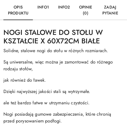
OPIS
INFO1
INFO2
OPINIE
ZADAJ
PRODUKTU
(0)
PYTANIE
NOGI STALOWE DO STOŁU W
KSZTAŁCIE X 60X72CM BIAŁE
Solidne, stalowe nogi do stołu w różnych rozmiarach.
Są uniwersalne, więc można je zamontować do różnego
rodzaju stołów,
jak również do ławek.
Dzięki najwyższej jakości stali są wytrzymałe.
ale też bardzo łatwe w utrzymaniu czystości.
Nogi posiadają gumowe zabezpieczenia, które chronią
przed porysowaniem podłogi.