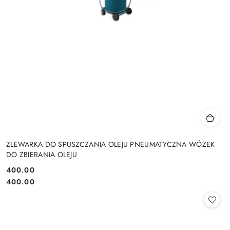
ZLEWARKA DO SPUSZCZANIA OLEJU PNEUMATYCZNA WÓZEK
DO ZBIERANIA OLEJU
400.00
Cena:
Cena:
400.00