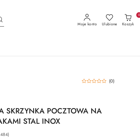
Moje konto
Ulubione
Koszyk
(0)
 SKRZYNKA POCZTOWA NA
JAKAMI STAL INOX
484)