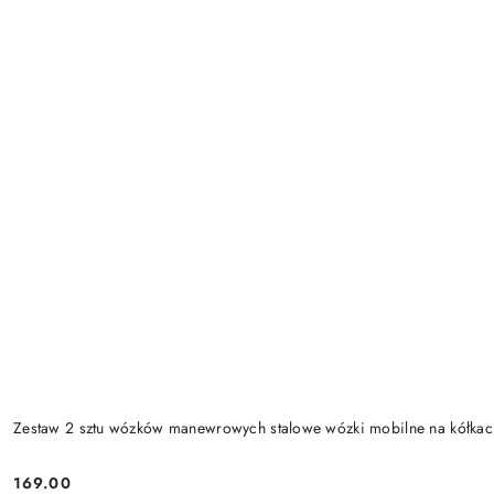
Zestaw 2 sztu wózków manewrowych stalowe wózki mobilne na kółk
169.00