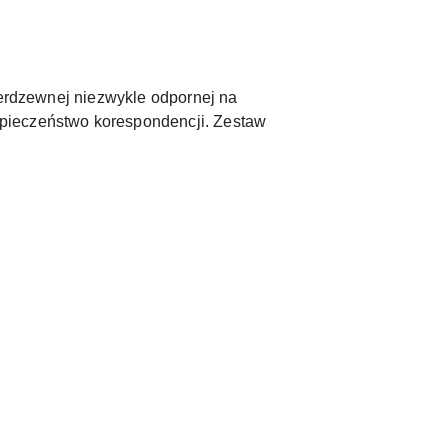
nierdzewnej niezwykle odpornej na
zpieczeństwo korespondencji. Zestaw