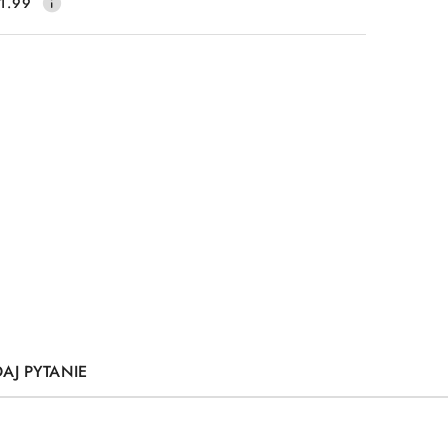
1.99
AJ PYTANIE