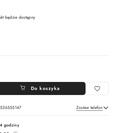
t będzie dostępny
Do koszyka
: 536555147
Zostaw telefon
Wyślij
4 godziny