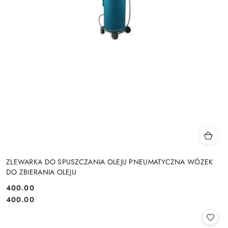
ZLEWARKA DO SPUSZCZANIA OLEJU PNEUMATYCZNA WÓZEK
DO ZBIERANIA OLEJU
400.00
Cena:
Cena:
400.00