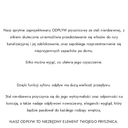
Nasz sprytnie zaprojektowany ODPŁYW prysznicowy ze stali nierdzewnej, z
sitkiem skutecznie uniemożliwia przedostawanie się włosów do rury
kanalizacyjnej i jej zablokowanie, oraz zapobiega rozprzestrzenianie się
nieprzyjemnych zapachów po domu.
Sitko można wyjąć, co ułatwia jego czyszczenie.
Dzięki funkcji syfonu odpływ ma dużą wielkość przepływu.
Stal nierdzewna przyczynia się do jego wytrzymałości oraz odporności na
korozję, a także nadaje odpływowi nowoczesny, elegancki wygląd, który
będzie pasdował do każdego rodzaju wnętrza,
NASZ ODPŁYW TO NIEZBĘDNY ELEMENT TWOJEGO PRYSZNICA.