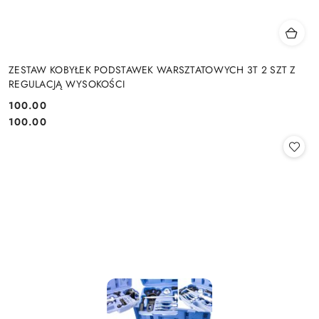
ZESTAW KOBYŁEK PODSTAWEK WARSZTATOWYCH 3T 2 SZT Z
REGULACJĄ WYSOKOŚCI
100.00
Cena:
Cena:
100.00