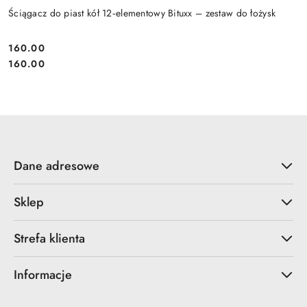
Ściągacz do piast kół 12‑elementowy Bituxx – zestaw do łożysk
160.00
Cena:
Cena:
160.00
Dane adresowe
Sklep
Strefa klienta
Informacje