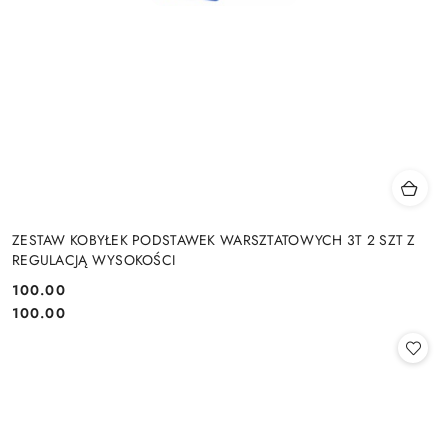
ZESTAW KOBYŁEK PODSTAWEK WARSZTATOWYCH 3T 2 SZT Z
REGULACJĄ WYSOKOŚCI
100.00
Cena:
Cena:
100.00