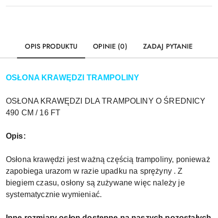
OPIS PRODUKTU
OPINIE (0)
ZADAJ PYTANIE
OSŁONA KRAWĘDZI TRAMPOLINY
OSŁONA KRAWĘDZI DLA TRAMPOLINY O ŚREDNICY
490 CM / 16 FT
Opis:
Osłona krawędzi jest ważną częścią trampoliny, ponieważ
zapobiega urazom w razie upadku na sprężyny . Z
biegiem czasu, osłony są zużywane więc należy je
systematycznie wymieniać.
Inne rozmiary osłon dostępne na naszych pozostałych