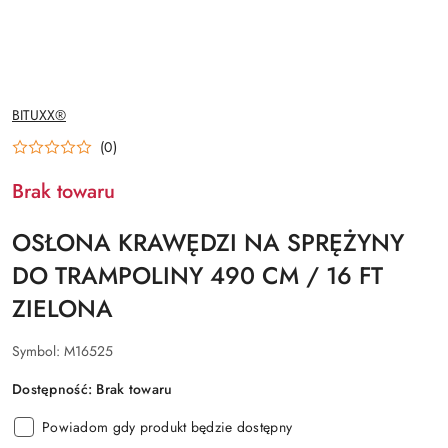
NAZWA
BITUXX®
PRODUCENTA:
(0)
Brak towaru
OSŁONA KRAWĘDZI NA SPRĘŻYNY
DO TRAMPOLINY 490 CM / 16 FT
ZIELONA
Symbol:
M16525
Dostępność:
Brak towaru
Powiadom gdy produkt będzie dostępny