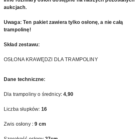
aukcjach.
Uwaga: Ten pakiet zawiera tylko osłonę, a nie całą
trampolinę!
Skład zestawu:
OSŁONA KRAWĘDZI DLA TRAMPOLINY
Dane techniczne:
Dla trampoliny o średnicy:
4,90
Liczba słupków:
16
Zwis osłony :
9 cm
Szerokość osłony
27cm