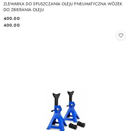
ZLEWARKA DO SPUSZCZANIA OLEJU PNEUMATYCZNA WÓZEK
DO ZBIERANIA OLEJU
400.00
Cena:
Cena:
400.00