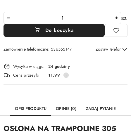
Ilość
szt.
Do koszyka
Zamówienie telefoniczne: 536555147
Zostaw telefon
Dostępność
Wysyłka w ciągu:
24 godziny
i
Wyślij
Cena przesyłki:
11.99
dostawa
OPIS PRODUKTU
OPINIE (0)
ZADAJ PYTANIE
OSŁONA NA TRAMPOLINĘ 305