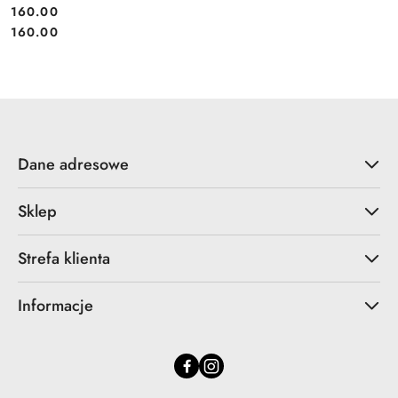
160.00
Cena:
Cena:
160.00
Dane adresowe
Sklep
Strefa klienta
Informacje