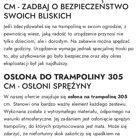
CM - ZADBAJ O BEZPIECZEŃSTWO
SWOICH BLISKICH
Jeśli zdecydowałeś się na trampolinę w swoim ogrodzie, z
pewnością wiesz, jaką radość to urządzenie przynosi nie
tylko dzieciom, ale i dorosłym. Na zabawie można spędzać
całe godziny. Urządzenie wymaga jednak specjalnej troski po
to, aby użytkowanie go było bezpieczne oraz aby okres
eksploatacji był jak najdłuższy.
OSŁONA DO TRAMPOLINY 305
CM - OSŁONI SPRĘŻYNY
W naszej ofercie znajduje się
osłona na trampolinę 305
cm. Stanowi ona bardzo ważny element każdego zestawu.
Wykonana została z wytrzymałego materiału, odpornego na
warunki atmosferyczne. Jej zadaniem jest osłonięcie sprężyn
trampoliny, do których przymocowana jest mata. Może się
zdarzyć, że niefortunny skok zakończy się upadkiem na