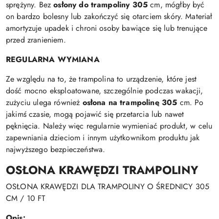
sprężyny. Bez
osłony do trampoliny 305
cm, mógłby być
on bardzo bolesny lub zakończyć się otarciem skóry. Materiał
amortyzuje upadek i chroni osoby bawiące się lub trenujące
przed zranieniem.
REGULARNA WYMIANA
Ze względu na to, że trampolina to urządzenie, które jest
dość mocno eksploatowane, szczególnie podczas wakacji,
zużyciu ulega również
osłona na trampolinę 305
cm. Po
jakimś czasie, mogą pojawić się przetarcia lub nawet
pęknięcia. Należy więc regularnie wymieniać produkt, w celu
zapewniania dzieciom i innym użytkownikom produktu jak
najwyższego bezpieczeństwa.
OSŁONA KRAWĘDZI TRAMPOLINY
OSŁONA KRAWĘDZI DLA TRAMPOLINY O ŚREDNICY 305
CM / 10 FT
Opis: