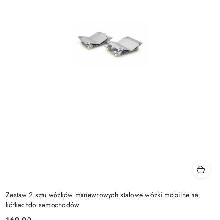
Zestaw 2 sztu wózków manewrowych stalowe wózki mobilne na
kółkachdo samochodów
169.00