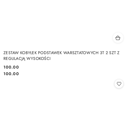
ZESTAW KOBYŁEK PODSTAWEK WARSZTATOWYCH 3T 2 SZT Z
REGULACJĄ WYSOKOŚCI
100.00
Cena:
Cena:
100.00