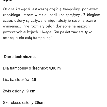
Osłona krawędzi jest ważną częścią trampoliny, ponieważ
zapobiega urazom w razie upadku na sprężyny . Z biegiem
czasu, osłony są zużywane więc należy je systematycznie
wymieniać. Inne rozmiary osłon dostępne na naszych
pozostałych aukcjach. Uwaga: Ten pakiet zawiera tylko
osłonę, a nie całą trampolinę!
Dane techniczne:
Dla trampoliny o średnicy:
4,00 m
Liczba słupków:
10
Zwis osłony :
9 cm
Szerokość osłony
26cm