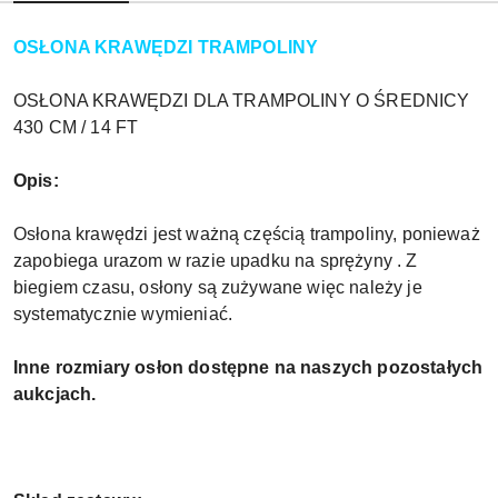
OSŁONA KRAWĘDZI TRAMPOLINY
OSŁONA KRAWĘDZI DLA TRAMPOLINY O ŚREDNICY
430 CM / 14 FT
Opis:
Osłona krawędzi jest ważną częścią trampoliny, ponieważ
zapobiega urazom w razie upadku na sprężyny . Z
biegiem czasu, osłony są zużywane więc należy je
systematycznie wymieniać.
Inne rozmiary osłon dostępne na naszych pozostałych
aukcjach.