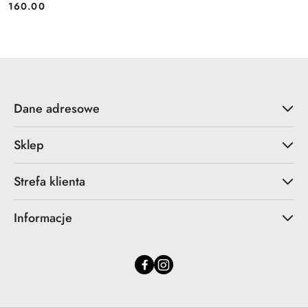
Cena:
Cena:
160.00
Dane adresowe
Sklep
Strefa klienta
Informacje