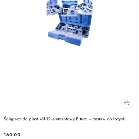
Ściągacz do piast kół 12‑elementowy Bituxx – zestaw do łożysk
160.00