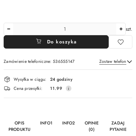
Ilość
szt.
Do koszyka
Zamówienie telefoniczne: 536555147
Zostaw telefon
Dostępność
Wysyłka w ciągu:
24 godziny
i
Wyślij
Cena przesyłki:
11.99
dostawa
OPIS
INFO1
INFO2
OPINIE
ZADAJ
PRODUKTU
(0)
PYTANIE