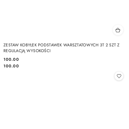
ZESTAW KOBYŁEK PODSTAWEK WARSZTATOWYCH 3T 2 SZT Z
REGULACJĄ WYSOKOŚCI
100.00
Cena:
Cena:
100.00