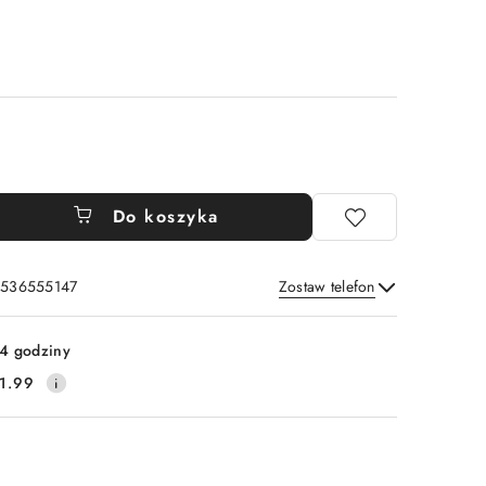
Do koszyka
: 536555147
Zostaw telefon
Wyślij
4 godziny
1.99