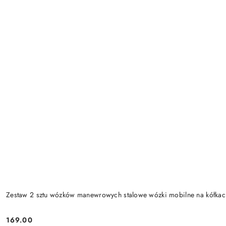
Zestaw 2 sztu wózków manewrowych stalowe wózki mobilne na kółk
169.00