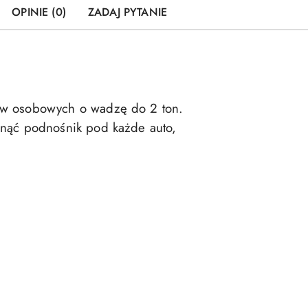
OPINIE (0)
ZADAJ PYTANIE
ów osobowych o wadzę do 2 ton.
unąć podnośnik pod każde auto,