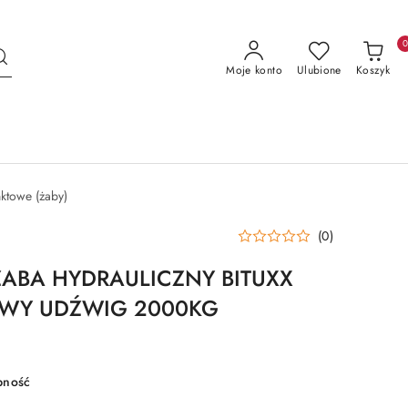
Moje konto
Ulubione
Koszyk
ktowe (żaby)
(0)
ABA HYDRAULICZNY BITUXX
Y UDŹWIG 2000KG
pność