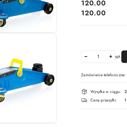
cena:
120.00
120.00
Cena:
Ilość
szt.
Zamówienie telefoniczne
Dostępność
Wysyłka w ciągu:
2
i
Cena przesyłki:
1
dostawa