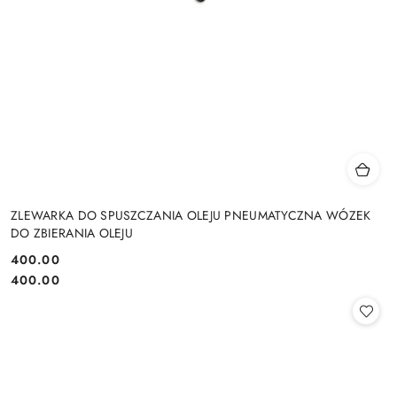
ZLEWARKA DO SPUSZCZANIA OLEJU PNEUMATYCZNA WÓZEK
DO ZBIERANIA OLEJU
400.00
Cena:
Cena:
400.00