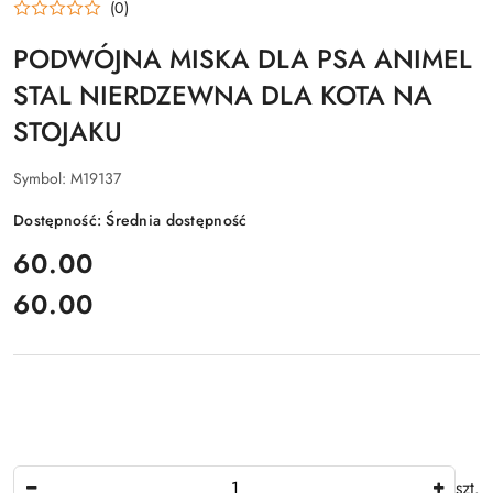
(0)
PODWÓJNA MISKA DLA PSA ANIMEL
STAL NIERDZEWNA DLA KOTA NA
STOJAKU
Symbol:
M19137
Dostępność:
Średnia dostępność
cena:
60.00
60.00
Cena:
Ilość
szt.