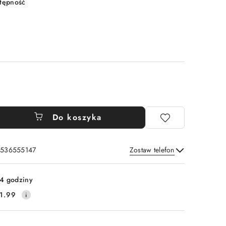
stępność
Do koszyka
: 536555147
Zostaw telefon
Wyślij
4 godziny
1.99