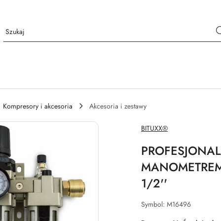
Kompresory i akcesoria
Akcesoria i zestawy
NAZWA
BITUXX®
PRODUCENTA:
PROFESJONAL
MANOMETREM 
1/2''
Symbol:
M16496