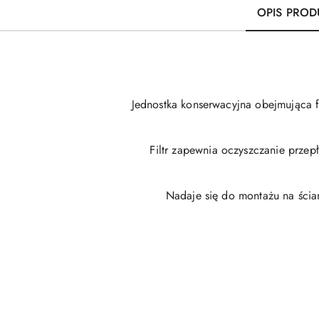
OPIS PROD
Jednostka konserwacyjna obejmująca f
Filtr zapewnia oczyszczanie przep
Nadaje się do montażu na ścia
Pomiń karuzelę produktów