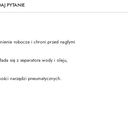
AJ PYTANIE
nienie robocze i chroni przed nagłymi
ada się z separatora wody i oleju,
ności narzędzi pneumatycznych.