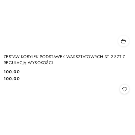
ZESTAW KOBYŁEK PODSTAWEK WARSZTATOWYCH 3T 2 SZT Z
REGULACJĄ WYSOKOŚCI
100.00
Cena:
Cena:
100.00