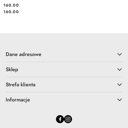
160.00
Cena:
Cena:
160.00
Dane adresowe
Sklep
Strefa klienta
Informacje