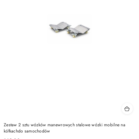
Zestaw 2 sztu wózków manewrowych stalowe wózki mobilne na
kółkachdo samochodów