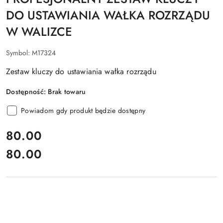
DO USTAWIANIA WAŁKA ROZRZĄDU
W WALIZCE
Symbol:
M17324
Zestaw kluczy do ustawiania wałka rozrządu
Dostępność:
Brak towaru
Powiadom gdy produkt będzie dostępny
cena:
80.00
80.00
Cena: