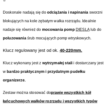
⭐
Doskonale nadają się do
odciążania i napinania
sworzni
blokujących na kole zębatym wałka rozrządu. Idealnie
nadaje się również do
mocowania pomp
DIESLA
lub do
poluzowania
śrub mocujących pomp wtryskowych.
Klucz regulowany jest od ok.
40-220mm.
Klucz wykonany jest z
wytrzymałej stali
i dostarczany jest
w
bardzo praktycznym i przydatnym pudełku
organizerze.
Zestaw można stosować do
prawie wszystkich kół
łańcuchowych wałków rozrządu i wszystkich typów