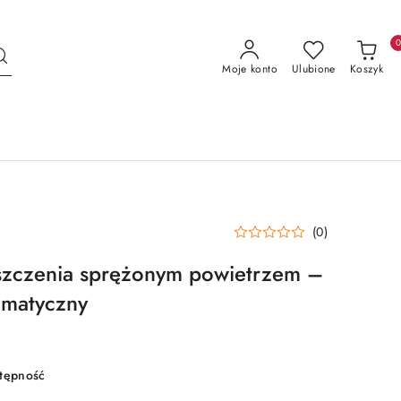
Moje konto
Ulubione
Koszyk
(0)
yszczenia sprężonym powietrzem –
matyczny
stępność