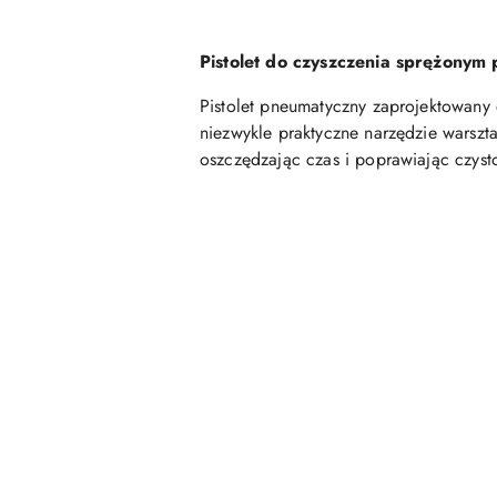
Pistolet do czyszczenia sprężonym
Pistolet pneumatyczny zaprojektowany
niezwykle praktyczne narzędzie warszt
oszczędzając czas i poprawiając czyst
Pomiń karuzelę produktów