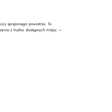
ocy sprężonego powietrza. To
czenia z trudno dostępnych miejsc —