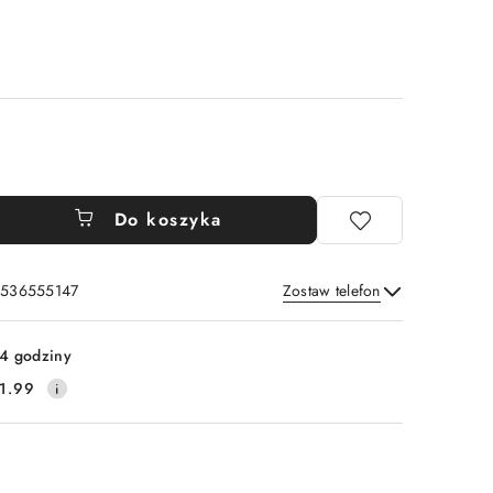
Do koszyka
: 536555147
Zostaw telefon
Wyślij
4 godziny
1.99