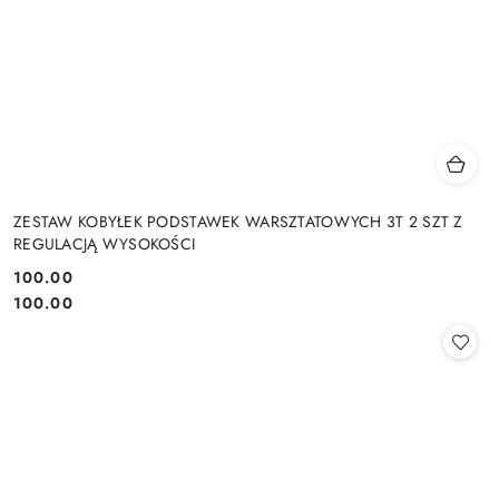
ZESTAW KOBYŁEK PODSTAWEK WARSZTATOWYCH 3T 2 SZT Z
REGULACJĄ WYSOKOŚCI
100.00
Cena:
Cena:
100.00