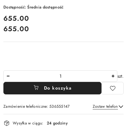
Dostępność:
Średnia dostępność
cena:
655.00
655.00
Cena:
Ilość
szt.
Do koszyka
Zamówienie telefoniczne: 536555147
Zostaw telefon
Dostępność
Wysyłka w ciągu:
24 godziny
i