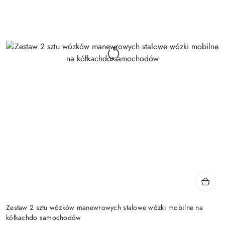
Zestaw 2 sztu wózków manewrowych stalowe wózki mobilne na
kółkachdo samochodów