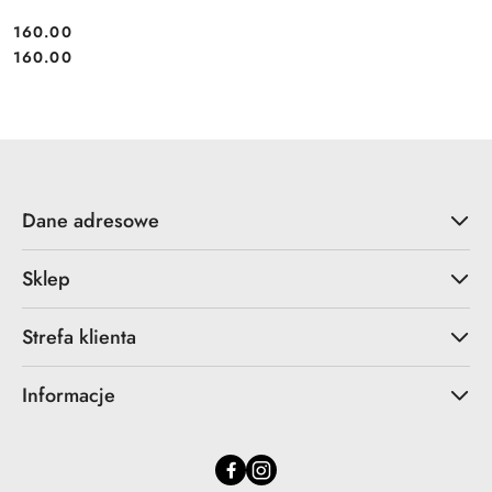
160.00
Cena:
Cena:
160.00
Dane adresowe
Sklep
Strefa klienta
Informacje