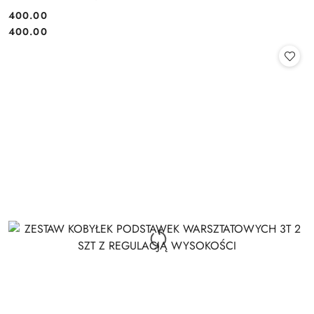
400.00
Cena:
Cena:
400.00