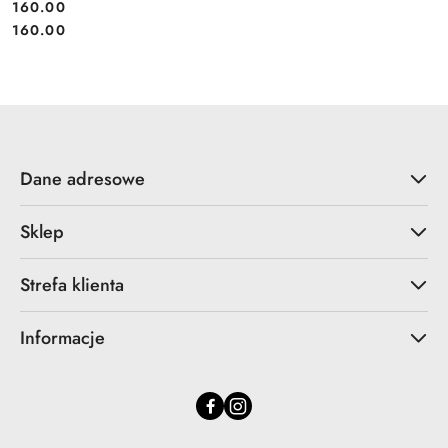
160.00
Cena:
Cena:
160.00
Dane adresowe
Sklep
Strefa klienta
Informacje