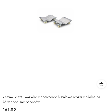
Zestaw 2 sztu wózków manewrowych stalowe wózki mobilne na
kółkachdo samochodów
169.00