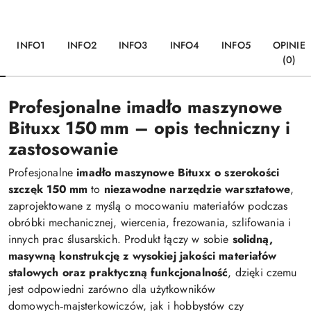
INFO1
INFO2
INFO3
INFO4
INFO5
OPINIE
(0)
Profesjonalne imadło maszynowe
Bituxx 150 mm – opis techniczny i
zastosowanie
Profesjonalne
imadło maszynowe Bituxx o szerokości
szczęk 150 mm
to
niezawodne narzędzie warsztatowe
,
zaprojektowane z myślą o mocowaniu materiałów podczas
obróbki mechanicznej, wiercenia, frezowania, szlifowania i
innych prac ślusarskich. Produkt łączy w sobie
solidną,
masywną konstrukcję z wysokiej jakości materiałów
stalowych oraz praktyczną funkcjonalność
, dzięki czemu
jest odpowiedni zarówno dla użytkowników
domowych‑majsterkowiczów, jak i hobbystów czy