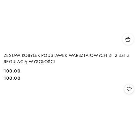
ZESTAW KOBYŁEK PODSTAWEK WARSZTATOWYCH 3T 2 SZT Z
REGULACJĄ WYSOKOŚCI
100.00
Cena:
Cena:
100.00