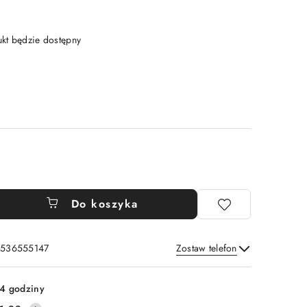
t będzie dostępny
Do koszyka
: 536555147
Zostaw telefon
Wyślij
4 godziny