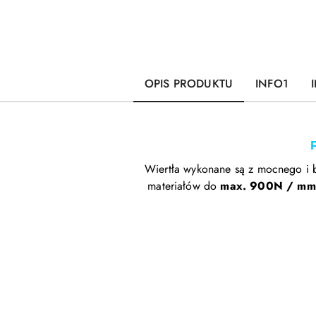
OPIS PRODUKTU
INFO1
Wiertła wykonane są z mocnego i
materiałów do
max. 900N / mm
Pomiń karuzelę produktów