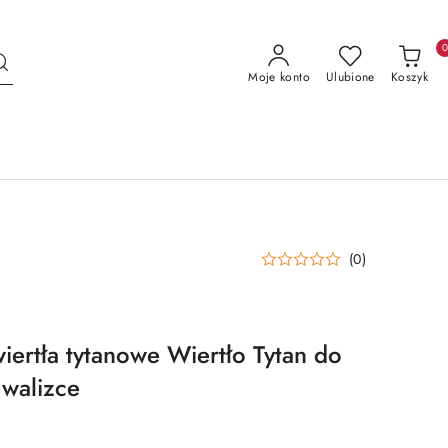
Moje konto
Ulubione
Koszyk
(0)
iertła tytanowe Wiertło Tytan do
 walizce