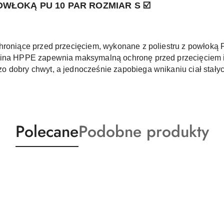
WŁOKĄ PU 10 PAR ROZMIAR S
☑️
hroniące przed przecięciem, wykonane z poliestru z powłoką
anina HPPE zapewnia maksymalną ochronę przed przecięciem
 dobry chwyt, a jednocześnie zapobiega wnikaniu ciał stałyc
Produkty
Produkty
Polecane
Podobne produkty
o
o
statusie:
statusie: