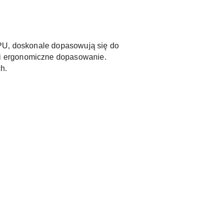
 PU, doskonale dopasowują się do
 i ergonomiczne dopasowanie.
h.