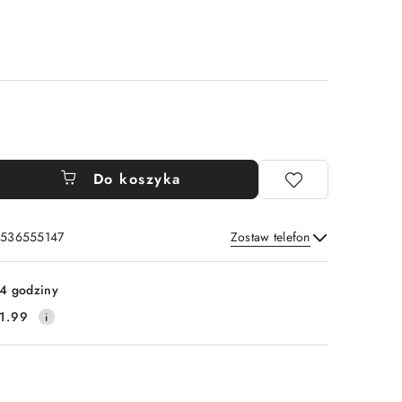
Do koszyka
: 536555147
Zostaw telefon
Wyślij
4 godziny
1.99