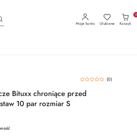
Moje konto
Ulubione
Koszyk
(0)
ze Bituxx chroniące przed
staw 10 par rozmiar S
pność