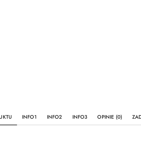
UKTU
INFO1
INFO2
INFO3
OPINIE (0)
ZAD