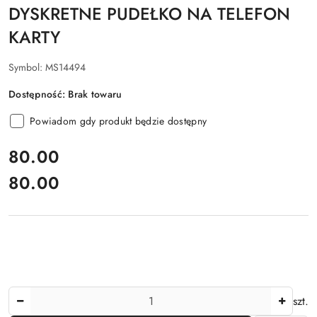
DYSKRETNE PUDEŁKO NA TELEFON
KARTY
Symbol:
MS14494
Dostępność:
Brak towaru
Powiadom gdy produkt będzie dostępny
cena:
80.00
80.00
Cena:
Ilość
szt.