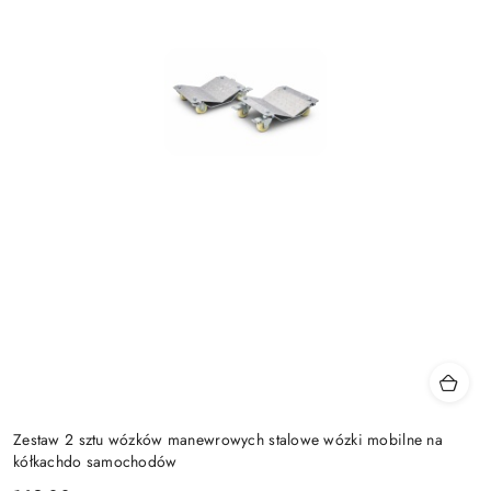
Zestaw 2 sztu wózków manewrowych stalowe wózki mobilne na
kółkachdo samochodów