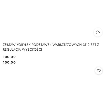
ZESTAW KOBYŁEK PODSTAWEK WARSZTATOWYCH 3T 2 SZT Z
REGULACJĄ WYSOKOŚCI
100.00
Cena:
Cena:
100.00