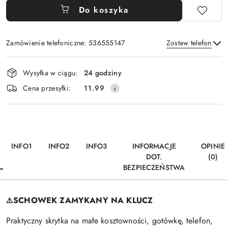
Do koszyka
Zamówienie telefoniczne: 536555147
Zostaw telefon
Dostępność
Wysyłka w ciągu:
24 godziny
i
Wyślij
Cena przesyłki:
11.99
dostawa
INFO1
INFO2
INFO3
INFORMACJE
OPINIE
DOT.
(0)
BEZPIECZEŃSTWA
SCHOWEK ZAMYKANY NA KLUCZ
⚠️
Praktyczny skrytka na małe kosztowności, gotówkę, telefon,