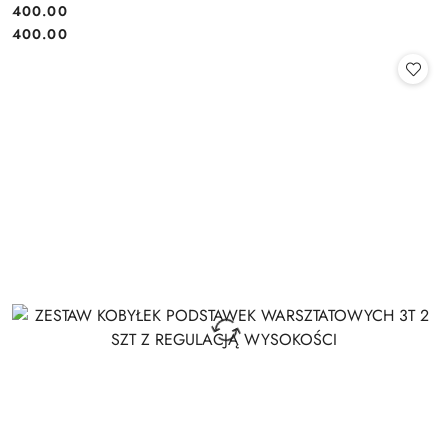
400.00
Cena:
Cena:
400.00