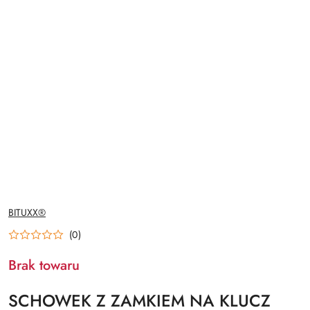
NAZWA
BITUXX®
PRODUCENTA:
(0)
Brak towaru
SCHOWEK Z ZAMKIEM NA KLUCZ