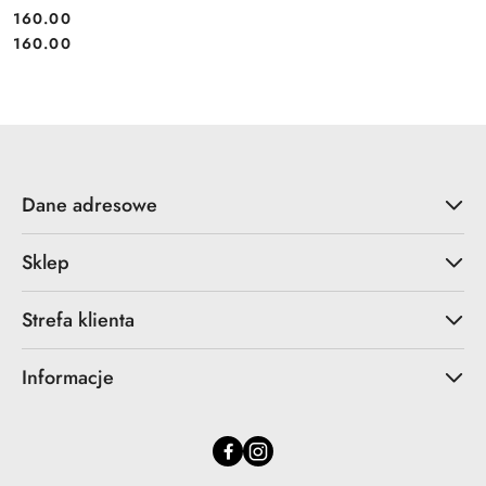
160.00
Cena:
Cena:
160.00
Dane adresowe
Sklep
Strefa klienta
Informacje