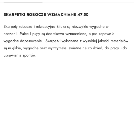
SKARPETKI ROBOCZE WZMACNIANE 47-50
Skarpety robocze i rekreacyjne Bituxx są niezwykle wygodne w
noszeniu.
Palce i pięty są dodatkowo wzmocnione, a pas zapewnia
wygodne dopasowanie.
Skarpetki wykonane z wysokiej jakości materiałów
są miękkie, wygodne oraz wytrzymałe, świetne na co dzień, do pracy i do
uprawiania sportów.