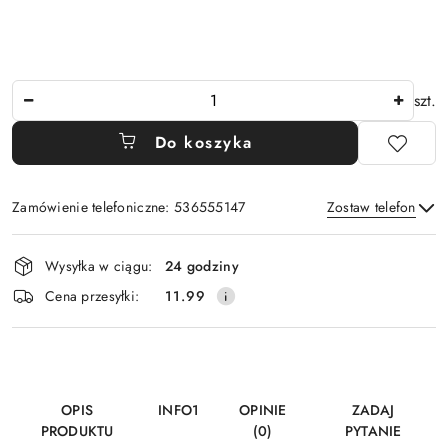
Ilość
szt.
Do koszyka
Zamówienie telefoniczne: 536555147
Zostaw telefon
Dostępność
Wysyłka w ciągu:
24 godziny
i
Wyślij
Cena przesyłki:
11.99
dostawa
OPIS
INFO1
OPINIE
ZADAJ
PRODUKTU
(0)
PYTANIE