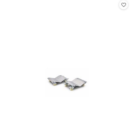
statusie:
statusie: