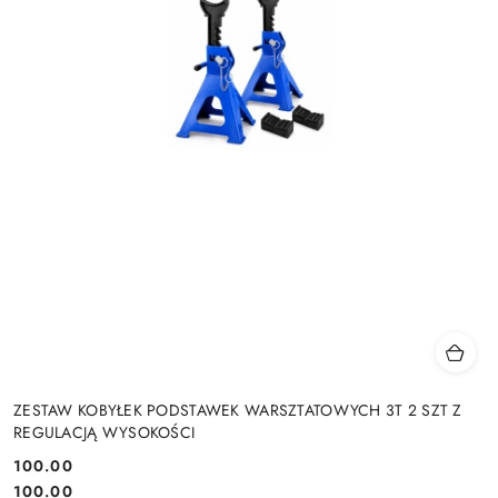
ZESTAW KOBYŁEK PODSTAWEK WARSZTATOWYCH 3T 2 SZT Z
REGULACJĄ WYSOKOŚCI
100.00
Cena:
Cena:
100.00