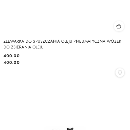
ZLEWARKA DO SPUSZCZANIA OLEJU PNEUMATYCZNA WÓZEK
DO ZBIERANIA OLEJU
400.00
Cena:
Cena:
400.00