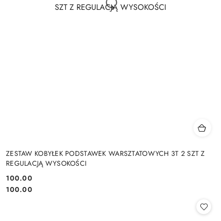
ZESTAW KOBYŁEK PODSTAWEK WARSZTATOWYCH 3T 2 SZT Z
REGULACJĄ WYSOKOŚCI
100.00
Cena:
Cena:
100.00