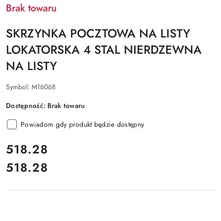
Brak towaru
SKRZYNKA POCZTOWA NA LISTY
LOKATORSKA 4 STAL NIERDZEWNA
NA LISTY
Symbol:
M16068
Dostępność:
Brak towaru
Powiadom gdy produkt będzie dostępny
cena:
518.28
518.28
Cena: