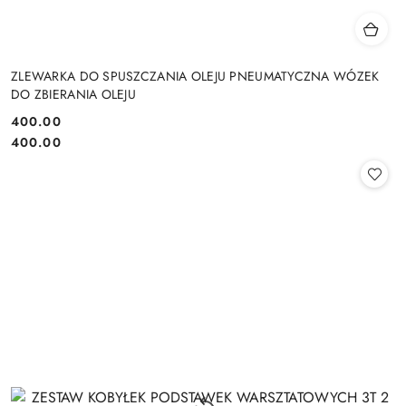
ZLEWARKA DO SPUSZCZANIA OLEJU PNEUMATYCZNA WÓZEK
DO ZBIERANIA OLEJU
400.00
Cena:
Cena:
400.00