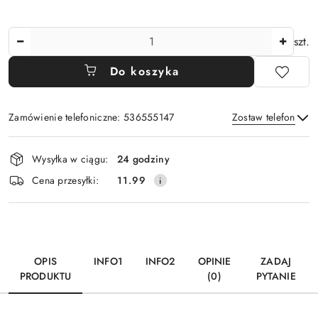
Ilość
szt.
Do koszyka
Zamówienie telefoniczne: 536555147
Zostaw telefon
Dostępność
Wysyłka w ciągu:
24 godziny
i
Wyślij
Cena przesyłki:
11.99
dostawa
OPIS
INFO1
INFO2
OPINIE
ZADAJ
PRODUKTU
(0)
PYTANIE