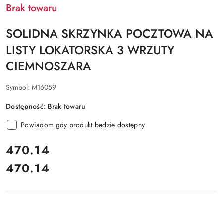
Brak towaru
SOLIDNA SKRZYNKA POCZTOWA NA
LISTY LOKATORSKA 3 WRZUTY
CIEMNOSZARA
Symbol:
M16059
Dostępność:
Brak towaru
Powiadom gdy produkt będzie dostępny
cena:
470.14
470.14
Cena: