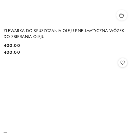
ZLEWARKA DO SPUSZCZANIA OLEJU PNEUMATYCZNA WÓZEK
DO ZBIERANIA OLEJU
400.00
Cena:
Cena:
400.00