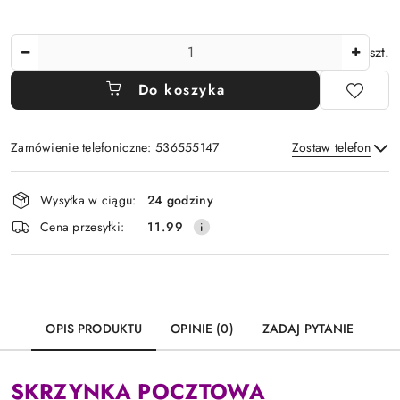
Ilość
szt.
Do koszyka
Zamówienie telefoniczne: 536555147
Zostaw telefon
Dostępność
Wysyłka w ciągu:
24 godziny
i
Wyślij
Cena przesyłki:
11.99
dostawa
OPIS PRODUKTU
OPINIE (0)
ZADAJ PYTANIE
SKRZYNKA POCZTOWA