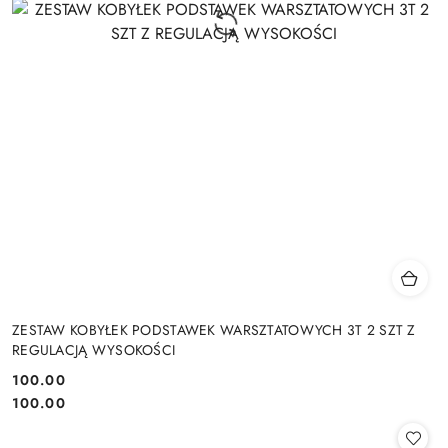
ZESTAW KOBYŁEK PODSTAWEK WARSZTATOWYCH 3T 2 SZT Z
REGULACJĄ WYSOKOŚCI
100.00
Cena:
Cena:
100.00