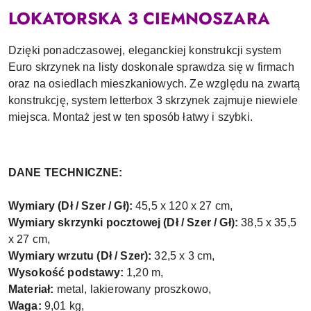
LOKATORSKA 3 CIEMNOSZARA
Dzięki ponadczasowej, eleganckiej konstrukcji system
Euro skrzynek na listy doskonale sprawdza się w firmach
oraz na osiedlach mieszkaniowych. Ze względu na zwartą
konstrukcję, system letterbox 3 skrzynek zajmuje niewiele
miejsca. Montaż jest w ten sposób łatwy i szybki.
DANE TECHNICZNE:
Wymiary (Dł / Szer / Gł):
45,5 x 120 x 27 cm,
Wymiary skrzynki pocztowej (Dł / Szer / Gł):
38,5 x 35,5
x 27 cm,
Wymiary wrzutu (Dł / Szer):
32,5 x 3 cm,
Wysokość podstawy:
1,20 m,
Materiał:
metal, lakierowany proszkowo,
Waga:
9,01 kg,