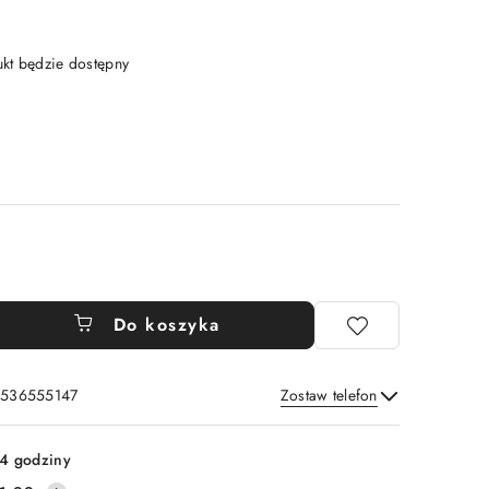
t będzie dostępny
Do koszyka
: 536555147
Zostaw telefon
Wyślij
4 godziny