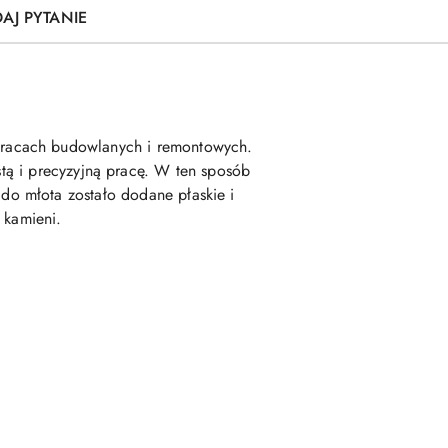
AJ PYTANIE
 pracach budowlanych i remontowych.
stą i precyzyjną pracę. W ten sposób
do młota zostało dodane płaskie i
 kamieni.