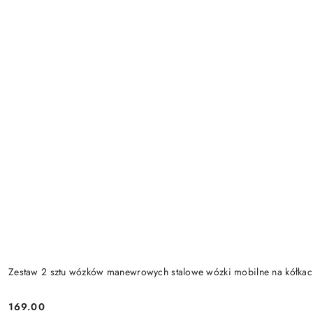
Zestaw 2 sztu wózków manewrowych stalowe wózki mobilne na kółk
169.00