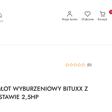
Moje konto
Ulubione
Koszyk
(0)
ŁOT WYBURZENIOWY BITUXX Z
STAWIE 2,5HP